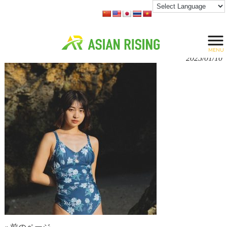
株式会社ASIANRISING HOME
>
事業内容
>
IMG_6360
IMG_6360
MENU
2025/01/10